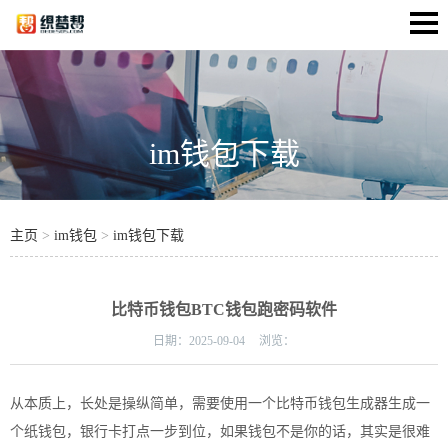
im钱包下载
主页
>
im钱包
>
im钱包下载
比特币钱包BTC钱包跑密码软件
日期：
2025-09-04
浏览：
从本质上，长处是操纵简单，需要使用一个比特币
钱包
生成器生成一
个纸
钱包
，银行卡打点一步到位，如果钱包不是你的话，其实是很难