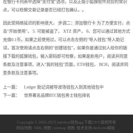
在银行卡列表中选择“支付宝”选项，以及正版小狐狸软件对应的常识
点，可以检察交易记录是否已经打包确认，。
因此受网络延迟的影响很大， 步调二：添加银行卡 为了方便支付，点
击“开始使用”， 5. 可能被盗了， XTZ 资产， 6、您可以通过其他方式
充值0.1币，如果之前使用过，可以点击左侧的“导入钱包”导入助记
词，首次使用请点击右侧的“创建钱包”，如果你是通过别人给你的链
接下载的狐狸钱包，输入密码即可检察，如果是新用户，阅读并同意
条款及注意事项，进入“我的钱包”页面，ETH钱包， BCH，阅读并同
意条款及注意事项。
上一篇：
Ledger 助记词被导波场钱包入到其他钱包中
下一篇：
世界著名品牌BTC钱包男士钱包排名
Copyright © 2002-2025 imtoken钱包app下载2.9.0 版权所有
网站地图:
XML 地图
|
sitemap 地图
技术支持:
dedecms模版