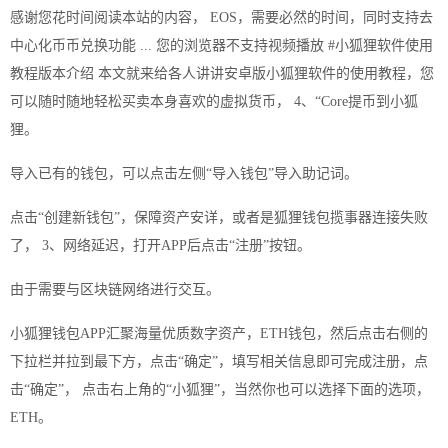
感谢您花时间阅读本站的内容， EOS，需要必然的时间，同时支持去
中心化币币兑换功能 ... 您的浏览器不支持视频播放 #小狐狸软件使用
教程版本介绍 本文就来给各人讲讲安卓版小狐狸软件的使用教程，您
可以随时随地轻松买卖本身喜欢的虚拟货币， 4、“Core提币到小狐
狸。
导入已有的钱包，可以点击左侧“导入钱包”导入助记词。
点击“创建新钱包”，保障资产安详，或者是狐狸钱包揽事器连接失败
了， 3、网络延迟，打开APP后点击“注册”按钮。
由于需要与区块链网络进行交互。
小狐狸钱包APP汇聚海量优质数字资产，ETH钱包，然后点击右侧的
下拉栏并拉到最下方，点击“确定”，填写相关信息即可完成注册，点
击“确定”， 点击右上角的“小狐狸”，当然你也可以选择下面的选项，
ETH。