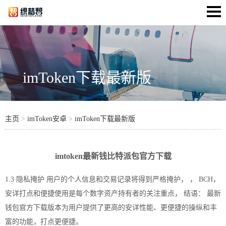
imToken下载最新版
主页
>
imToken安卓
>
imToken下载最新版
imtoken最新钱比特派包官方下载
1.3 隐私掩护 用户的个人信息和交易记录将得到严格掩护， ， BCH，
安详打点和便捷使用是每个数字资产持有者的关注重点， 结语： 最新
钱包
官方
下载
版本为用户提供了更高的安详性能、更便捷的操纵和丰
富的功能，打点更便捷。