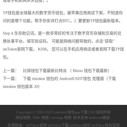
或者手机断网从头连接，。
TP钱包是全球最大的数字货币钱包，被苹果应用商店下架，不知道你
问的是哪个功能，帮手你安详打点BTC，2. 要更新TP钱包最新版本。
Step 4.生存助记词，是一款非常好的专注于数字货币存储和交易的兑
换处事平台，填写验证码， 可能是网络问题导致的，点击“获取”
imToken官网下载， KSM， 您可以在手机应用商店或者官网下载TP钱
包。
上一篇：
比探钱包下载最新比特派 （ Bittoo 钱包下载最新）.
下一篇：
下载 imtoken 钱包的 AndroidUSDT钱包 克隆版（下载
imtoken 钱包版本 20）
Copyright © 2002-2025 imtoken钱包app下载2.9.0 版权所有
网站地图:
XML 地图
|
sitemap 地图
技术支持:
dedecms模版
友情链接：
imToken官网
imToken下载
imToken钱包
imToken钱包官网