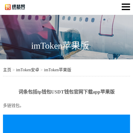
imToken苹果版
主页
>
imToken安卓
>
imToken苹果版
词条包括tp钱包USDT钱包官网下载app苹果版
多链
钱包
。